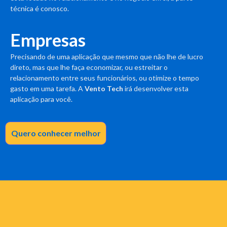
técnica é conosco.
Empresas
Precisando de uma aplicação que mesmo que não lhe de lucro
direto, mas que lhe faça economizar, ou estreitar o
relacionamento entre seus funcionários, ou otimize o tempo
gasto em uma tarefa. A
Vento Tech
irá desenvolver esta
aplicação para você.
Quero conhecer melhor