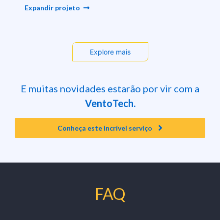
Expandir projeto
Explore mais
E muitas novidades estarão por vir com a
VentoTech.
Conheça este incrível serviço
FAQ